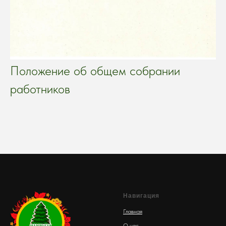
Положение об общем собрании
работников
Навигация
Главная
О нас