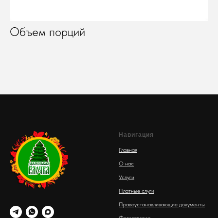
Объем порций
Навигация
Главная
О нас
Услуги
Платные слуги
Правоустанавливающие документы
Фотогалерея