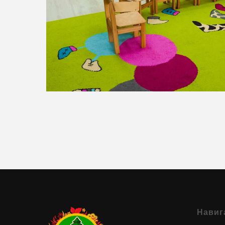
Навиг