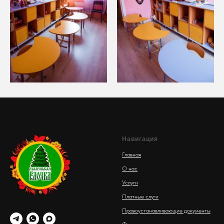
Навигация
Главная
О нас
Услуги
Платные слуги
Правоустанавливающие документы