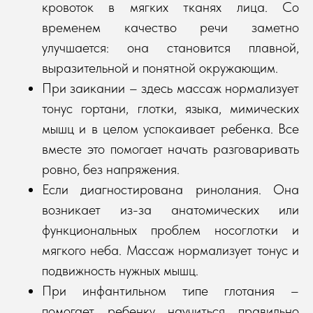
кровоток в мягких тканях лица. Со
временем качество речи заметно
улучшается: она становится плавной,
выразительной и понятной окружающим.
При заикании – здесь массаж нормализует
тонус гортани, глотки, языка, мимических
мышц и в целом успокаивает ребенка. Все
вместе это помогает начать разговаривать
ровно, без напряжения.
Если диагностирована ринолания. Она
возникает из-за анатомических или
функциональных проблем носоглотки и
мягкого неба. Массаж нормализует тонус и
подвижность нужных мышц.
При инфантильном типе глотания –
помогает ребенку научиться правильно